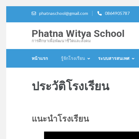
ข้าม
phatnaschool@gmail.com
0864905787
ไป
ที่
Phatna Witya School
เนื้อหา
การศึกษาเพื่อพัฒนาชีวิตและสังคม
(กด
Enter)
หน้าแรก
รู้จักโรงเรียน
ระบบสารสนเทศ
ประวัติโรงเรียน
แนะนำโรงเรียน