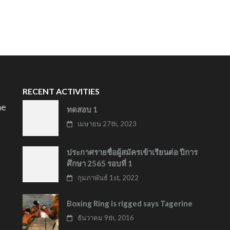
RECENT ACTIVITIES
me
ทดสอบ 1
.
เมษายน 27th, 2023
ประกาศรายชื่อผู้สมัครเข้าเรียนต่อ ปีการ
ศึกษา 2565 รอบที่ 1
กุมภาพันธ์ 1st, 2022
Boxing Ring is rigged says Tagerine
ธันวาคม 9th, 2016