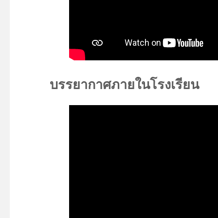
บรรยากาศภายในโรงเรียน