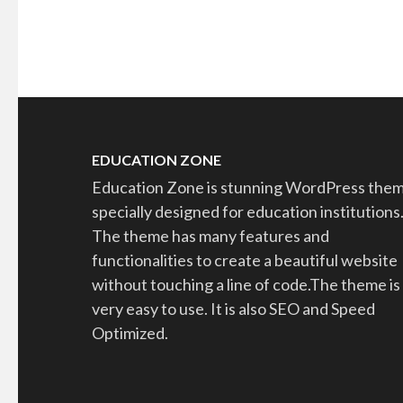
EDUCATION ZONE
Education Zone is stunning WordPress the
specially designed for education institutions
The theme has many features and
functionalities to create a beautiful website
without touching a line of code.The theme is
very easy to use. It is also SEO and Speed
Optimized.