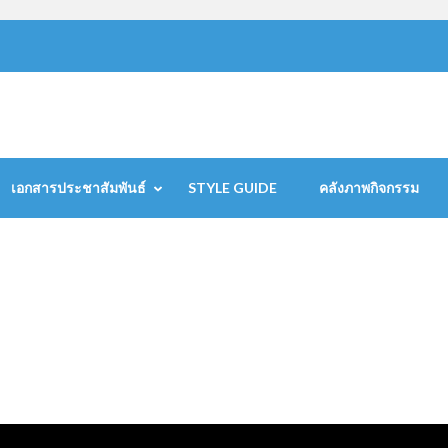
เอกสารประชาสัมพันธ์
STYLE GUIDE
คลังภาพกิจกรรม