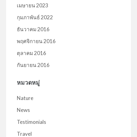
เมษายน 2023
กุมภาพันธ์ 2022
ธันวาคม 2016
พฤศจิกายน 2016
ตุลาคม 2016
กันยายน 2016
หมวดหมู่
Nature
News
Testimonials
Travel