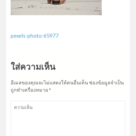
แนะแนว
pexels-photo-65977
เรื่อง
ใส่ความเห็น
อีเมลของคุณจะไม่แสดงให้คนอื่นเห็น
ช่องข้อมูลจำเป็น
ถูกทำเครื่องหมาย
*
ความ
เห็น