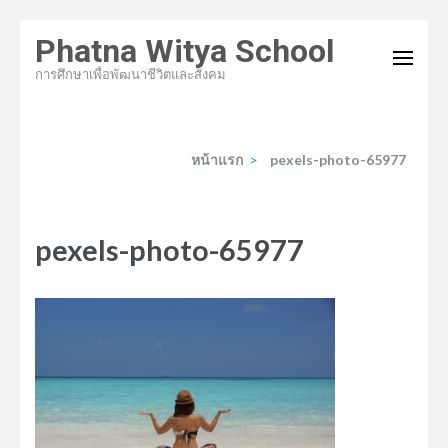
ข้าม
Phatna Witya School
ไป
การศึกษาเพื่อพัฒนาชีวิตและสังคม
ที่
เนื้อหา
(กด
หน้าแรก
>
pexels-photo-65977
Enter)
pexels-photo-65977