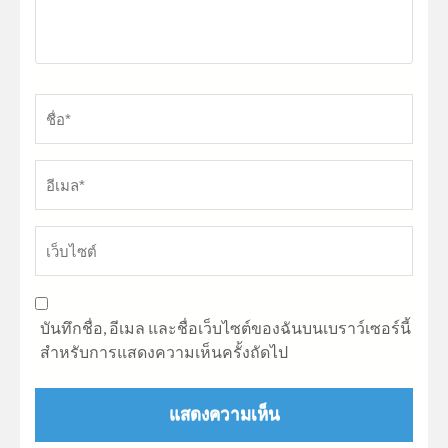
ชื่อ
*
อี
เว็
บันทึกชื่อ, อีเมล และชื่อเว็บไซต์ของฉันบนเบราว์เซอร์นี้
สำหรับการแสดงความเห็นครั้งถัดไป