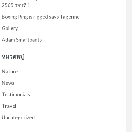
2565 รอบที่ 1
Boxing Ring is rigged says Tagerine
Gallery
Adam Smartpants
หมวดหมู่
Nature
News
Testimonials
Travel
Uncategorized