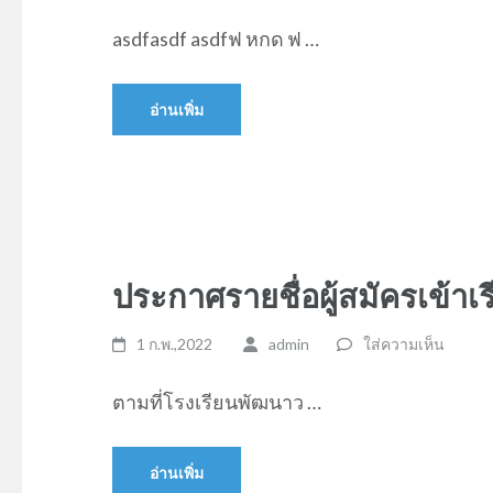
asdfasdf asdfฟ หกด ฟ …
อ่านเพิ่ม
ประกาศรายชื่อผู้สมัครเข้าเร
1 ก.พ.,2022
admin
ใส่ความเห็น
ตามที่โรงเรียนพัฒนาว …
อ่านเพิ่ม